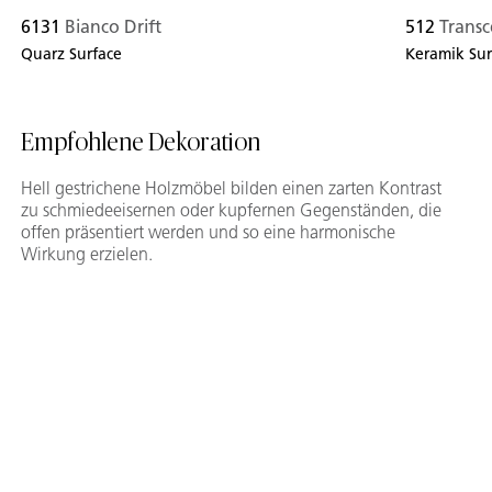
6131
Bianco Drift
512
Trans
Quarz Surface
Keramik Sur
Empfohlene Dekoration
Hell gestrichene Holzmöbel bilden einen zarten Kontrast
zu schmiedeeisernen oder kupfernen Gegenständen, die
offen präsentiert werden und so eine harmonische
Wirkung erzielen.