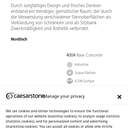
Durch sorgfältiges Design und frisches Denken
entstand ein trendiger, gemütlicher Raum, der durch
die Verwendung verschiedener Steinoberflächen als
Verkleidung von Schränken und als Sitzbank
Zweckmäßigkeit und Ästhetik verbindet.
Nordisch
4004
Raw Concrete
Industrial
Graue Flächen
ICON Surface
Äußerst sanfte graue
Spritzer mischen sich mit
Manage your privacy
strukturierten schwarzen
und weißen Flecken für
We use cookies and similar technologies to ensure the functional
die gefeierte klassische
operations of our website (essential cookies), to analyze usage statistics
Großstadtästhetik.
(statistics cookies), and for personalized content and advertising
(marketing cookies). You can accept all cookies or allow only strictly