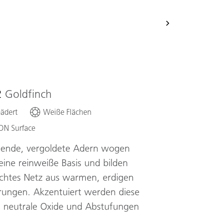
2
Goldfinch
ädert
Weiße Flächen
ON Surface
lende, vergoldete Adern wogen
eine reinweiße Basis und bilden
ichtes Netz aus warmen, erdigen
rungen. Akzentuiert werden diese
 neutrale Oxide und Abstufungen