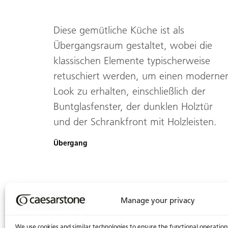
Diese gemütliche Küche ist als
Übergangsraum gestaltet, wobei die
klassischen Elemente typischerweise
retuschiert werden, um einen moderne
Look zu erhalten, einschließlich der
Buntglasfenster, der dunklen Holztür
und der Schrankfront mit Holzleisten.
Übergang
Manage your privacy
We use cookies and similar technologies to ensure the functional operation