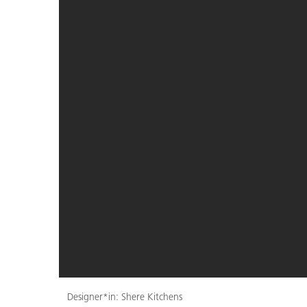
Designer*in: Shere Kitchens