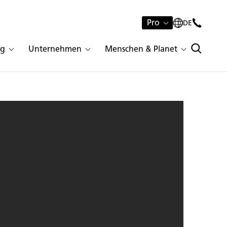
Pro
DE
ng
Unternehmen
Menschen & Planet
Woodlands | 2296