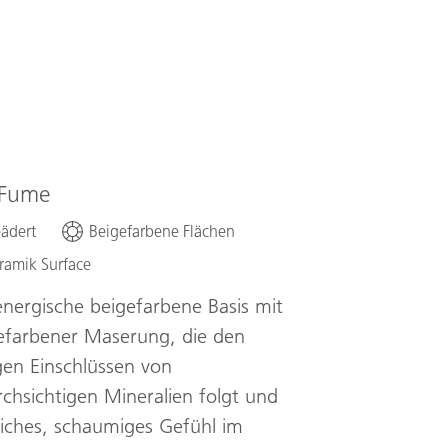
Fume
ädert
Beigefarbene Flächen
ramik Surface
energische beigefarbene Basis mit
farbener Maserung, die den
gen Einschlüssen von
chsichtigen Mineralien folgt und
eiches, schaumiges Gefühl im