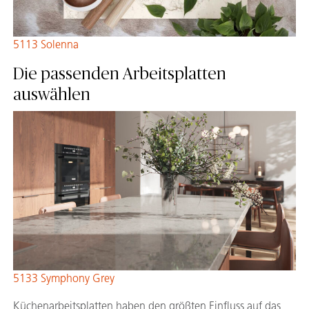
5113 Solenna
Die passenden Arbeitsplatten
auswählen
5133 Symphony Grey
Küchenarbeitsplatten haben den größten Einfluss auf das