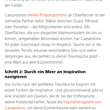
der Geräte.
Caesarstones
breites Produktportfolio
an Oberflächen ist der
ultimative Partner dafür. Wähle zwischen Quarz, Mineral
oder Porzellan – die Möglichkeiten sind endlos. Mit
Oberflächen, die von eleganten Marmormustern bis hin zu
kühlen, zeitgemäßen Betonvibes reichen, hat Caesarstone
für jeden Geschmack etwas im Angebot. Tauche ein in die
neuesten Trends, erkunde verschiedene Stile und wähle
denjenigen aus, der perfekt zu deiner Traumküche passt –
eine Wahl aus dem Küchenhimmel.
Schritt 2: Durch ein Meer an Inspiration
navigieren
Die Suche nach der perfekten Traumküche beginnt mit
einem Funken der Inspiration. Und glücklicherweise gibt es
eine Vielzahl von Quellen, die dir bei der Entfesselung
deiner Kreativität helfen. Nutze die
Inspirationsgalerie von
Caesarstone
, um deine Küchenträume wahr werden zu