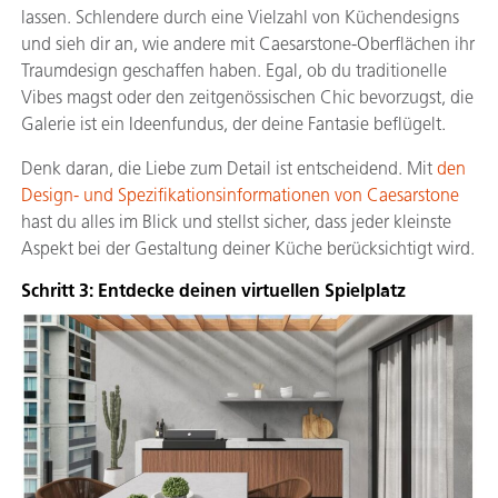
lassen. Schlendere durch eine Vielzahl von Küchendesigns
und sieh dir an, wie andere mit Caesarstone-Oberflächen ihr
Traumdesign geschaffen haben. Egal, ob du traditionelle
Vibes magst oder den zeitgenössischen Chic bevorzugst, die
Galerie ist ein Ideenfundus, der deine Fantasie beflügelt.
Denk daran, die Liebe zum Detail ist entscheidend. Mit
den
Design- und Spezifikationsinformationen von Caesarstone
hast du alles im Blick und stellst sicher, dass jeder kleinste
Aspekt bei der Gestaltung deiner Küche berücksichtigt wird.
Schritt 3: Entdecke deinen virtuellen Spielplatz