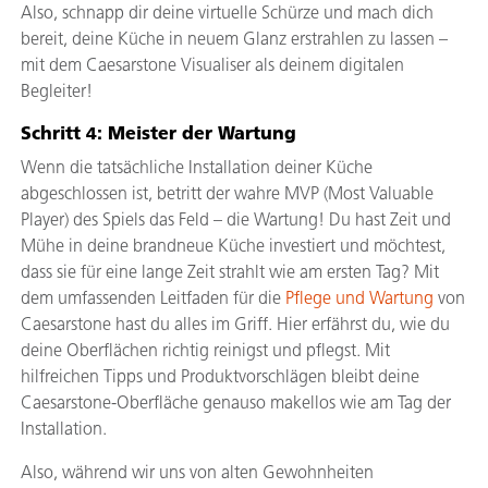
Also, schnapp dir deine virtuelle Schürze und mach dich
bereit, deine Küche in neuem Glanz erstrahlen zu lassen –
mit dem Caesarstone Visualiser als deinem digitalen
Begleiter!
Schritt 4: Meister der Wartung
Wenn die tatsächliche Installation deiner Küche
abgeschlossen ist, betritt der wahre MVP (Most Valuable
Player) des Spiels das Feld – die Wartung! Du hast Zeit und
Mühe in deine brandneue Küche investiert und möchtest,
dass sie für eine lange Zeit strahlt wie am ersten Tag? Mit
dem umfassenden Leitfaden für die
Pflege und Wartung
von
Caesarstone hast du alles im Griff. Hier erfährst du, wie du
deine Oberflächen richtig reinigst und pflegst. Mit
hilfreichen Tipps und Produktvorschlägen bleibt deine
Caesarstone-Oberfläche genauso makellos wie am Tag der
Installation.
Also, während wir uns von alten Gewohnheiten