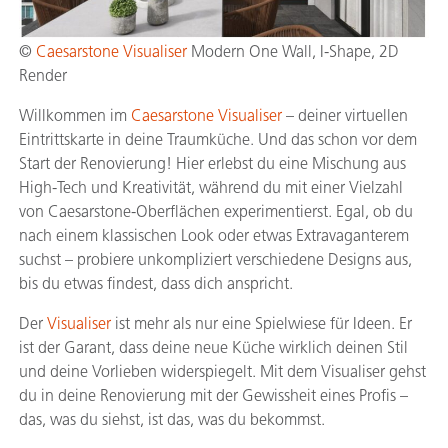
©
Caesarstone Visualiser
Modern One Wall, I-Shape, 2D
Render
Willkommen im
Caesarstone Visualiser
– deiner virtuellen
Eintrittskarte in deine Traumküche. Und das schon vor dem
Start der Renovierung! Hier erlebst du eine Mischung aus
High-Tech und Kreativität, während du mit einer Vielzahl
von Caesarstone-Oberflächen experimentierst. Egal, ob du
nach einem klassischen Look oder etwas Extravaganterem
suchst – probiere unkompliziert verschiedene Designs aus,
bis du etwas findest, dass dich anspricht.
Der
Visualiser
ist mehr als nur eine Spielwiese für Ideen. Er
ist der Garant, dass deine neue Küche wirklich deinen Stil
und deine Vorlieben widerspiegelt. Mit dem Visualiser gehst
du in deine Renovierung mit der Gewissheit eines Profis –
das, was du siehst, ist das, was du bekommst.