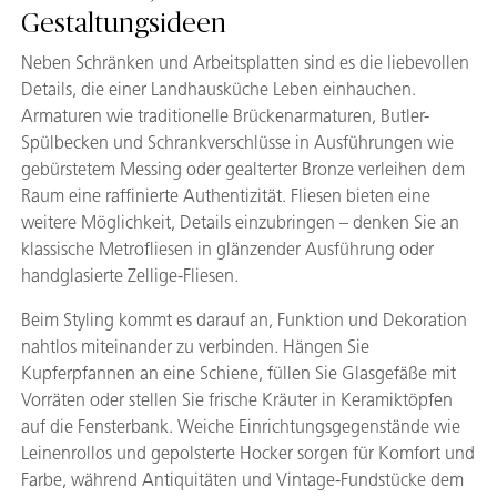
Gestaltungsideen
Neben Schränken und Arbeitsplatten sind es die liebevollen
Details, die einer Landhausküche Leben einhauchen.
Armaturen wie traditionelle Brückenarmaturen, Butler-
Spülbecken und Schrankverschlüsse in Ausführungen wie
gebürstetem Messing oder gealterter Bronze verleihen dem
Raum eine raffinierte Authentizität. Fliesen bieten eine
weitere Möglichkeit, Details einzubringen – denken Sie an
klassische Metrofliesen in glänzender Ausführung oder
handglasierte Zellige-Fliesen.
Beim Styling kommt es darauf an, Funktion und Dekoration
nahtlos miteinander zu verbinden. Hängen Sie
Kupferpfannen an eine Schiene, füllen Sie Glasgefäße mit
Vorräten oder stellen Sie frische Kräuter in Keramiktöpfen
auf die Fensterbank. Weiche Einrichtungsgegenstände wie
Leinenrollos und gepolsterte Hocker sorgen für Komfort und
Farbe, während Antiquitäten und Vintage-Fundstücke dem