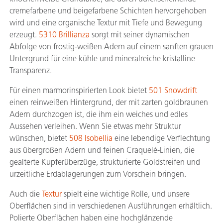
cremefarbene und beigefarbene Schichten hervorgehoben
wird und eine organische Textur mit Tiefe und Bewegung
erzeugt.
5310 Brillianza
sorgt mit seiner dynamischen
Abfolge von frostig-weißen Adern auf einem sanften grauen
Untergrund für eine kühle und mineralreiche kristalline
Transparenz.
Für einen marmorinspirierten Look bietet
501 Snowdrift
einen reinweißen Hintergrund, der mit zarten goldbraunen
Adern durchzogen ist, die ihm ein weiches und edles
Aussehen verleihen. Wenn Sie etwas mehr Struktur
wünschen, bietet
508 Isobellia
eine lebendige Verflechtung
aus übergroßen Adern und feinen Craquelé-Linien, die
gealterte Kupferüberzüge, strukturierte Goldstreifen und
urzeitliche Erdablagerungen zum Vorschein bringen.
Auch die
Textur
spielt eine wichtige Rolle, und unsere
Oberflächen sind in verschiedenen Ausführungen erhältlich.
Polierte Oberflächen haben eine hochglänzende