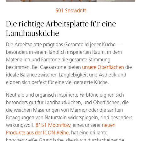
501 Snowdrift
Die richtige Arbeitsplatte für eine
Landhausküche
Die Arbeitsplatte prägt das Gesamtbild jeder Küche —
besonders in einem ländlich inspirierten Raum, in dem
Materialien und Farbtöne die gesamte Stimmung
bestimmen. Bei Caesarstone bieten
unsere Oberflächen
die
ideale Balance zwischen Langlebigkeit und Ästhetik und
eignen sich perfekt für eine viel genutzte Küche.
Neutrale und organisch inspirierte Farbtöne eignen sich
besonders gut für Landhausküchen, und Oberflächen, die
die weichen Maserungen von Marmor oder die sanften
Bewegungen von Naturstein widerspiegeln, sind besonders
wirkungsvoll.
8151 Moonflow
, eines unserer
neuen
Produkte aus der ICON-Reihe,
hat eine brillante,
knochenweiße Grundfarbe, die durch durchscheinende